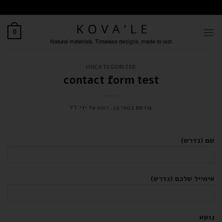
לתוכן
0
UNCATEGORIZED
contact form test
פורסם ב
מאי 29, 2017
על ידי
YT
שם (נדרש)
אימייל שלכם (נדרש)
נושא