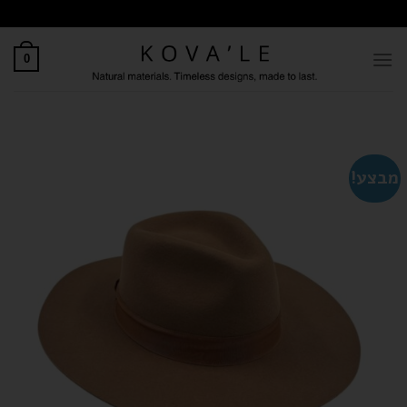
0
מבצע!