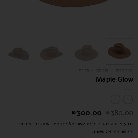
עמוד הבית
/
כובעים
/
פדורה
Maple Glow
300.00
380.00
₪
₪
כובע פדורה רחב שוליים עשוי מ100% צמר אוסטרלי איכותי
מוקשה למראה שטוח.