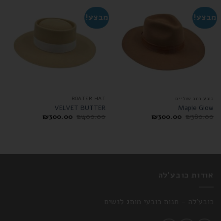
מבצע!
מבצע!
כובע רחב שוליים
BOATER HAT
VELVET BUTTER
Maple Glow
₪
300.00
₪
400.00
₪
300.00
₪
380.00
אודות כובע'לה
כובע'לה - חנות כובעי מותג לנשים