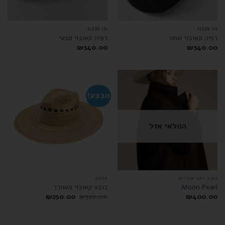
NEW IN
NEW IN
רפיה קאובוי שחור
רפיה קאובוי טבעי
₪
340.00
₪
340.00
מבצע!
המלאי אזל
כובע רחב שוליים
פלמה
Moon Pearl
כובע קאובוי מאוורר
₪
250.00
₪
320.00
₪
400.00