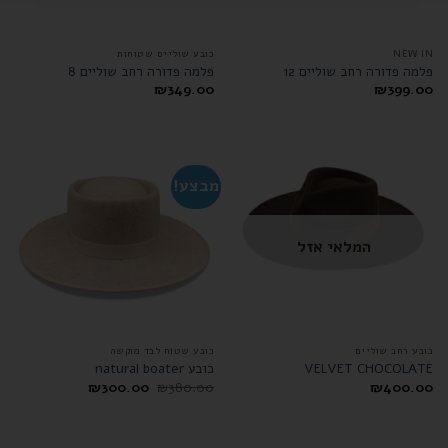
NEW IN
כובע שוליים שטוחות
פלמה פדורה רחב שוליים 12
פלמה פדורה רחב שוליים 8
₪
349.00
₪
399.00
מבצע!
המלאי אזל
כובע רחב שוליים
כובע שטוח לבד מוקשה
VELVET CHOCOLATE
כובע natural boater
₪
300.00
₪
380.00
₪
400.00