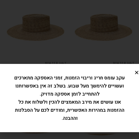
BOATER HAT
BOATER HAT
פלמה בוטר רוחב שוליים 8
פלמה בוטר רחב שוליים 10
₪
349.00
₪
320.00
עקב עומס חריג וריבוי הזמנות, זמני האספקה מתארכים
ועשויים להימשך מעל שבוע. בשלב זה אין באפשרותנו
להתחייב לזמן אספקה מדויק.
אנו עושים את מירב המאמצים להכין ולשלוח את כל
ההזמנות במהירות האפשרית, ומודים לכם על הסבלנות
וההבנה.
המלאי אזל