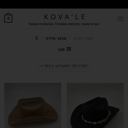
0
עמוד הבית
/
מוצר מידה
/
S
סנן