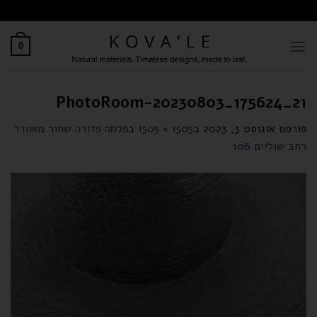
לתוכן
0
PhotoRoom-20230803_175624_21
פורסם
אוגוסט 3, 2023
ב
1505 × 1505
ב
פלמה פדורה שחור מאוורר
רחב שוליים 106