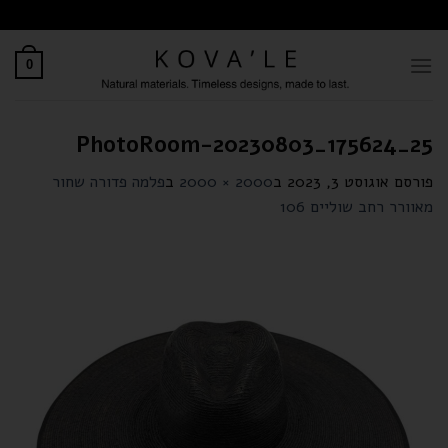
לתוכן
0
PhotoRoom-20230803_175624_25
פורסם
אוגוסט 3, 2023
ב
2000 × 2000
ב
פלמה פדורה שחור
מאוורר רחב שוליים 106