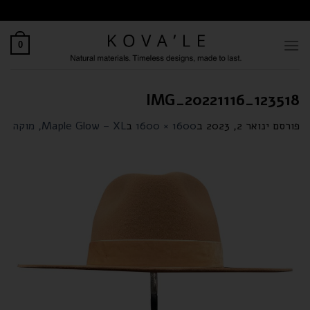
לתוכן
0
IMG_20221116_123518
פורסם
ינואר 2, 2023
ב
1600 × 1600
ב
Maple Glow – XL, מוקה