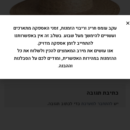
עקב עומס חריג וריבוי הזמנות, זמני האספקה מתארכים
ועשויים להימשך מעל שבוע. בשלב זה אין באפשרותנו
להתחייב לזמן אספקה מדויק.
אנו עושים את מירב המאמצים להכין ולשלוח את כל
ההזמנות במהירות האפשרית, ומודים לכם על הסבלנות
וההבנה.
Trackbacks סגורים, אבל את/ה יכול/ה
לפרסם תגובה
.
כתיבת תגובה
יש
להתחבר למערכת
כדי לכתוב תגובה.