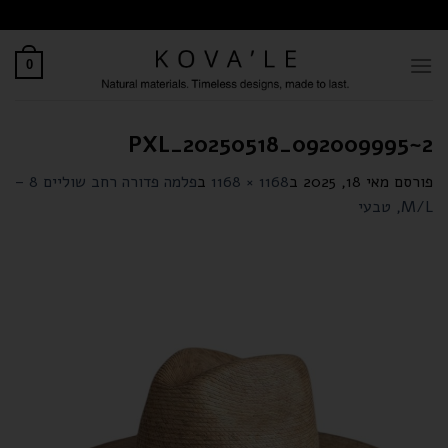
לתוכן
0
PXL_20250518_092009995~2
פורסם
מאי 18, 2025
ב
1168 × 1168
ב
פלמה פדורה רחב שוליים 8 –
M/L, טבעי