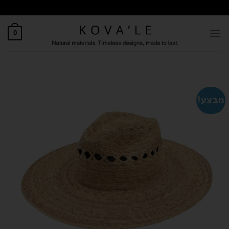
0
מבצע!