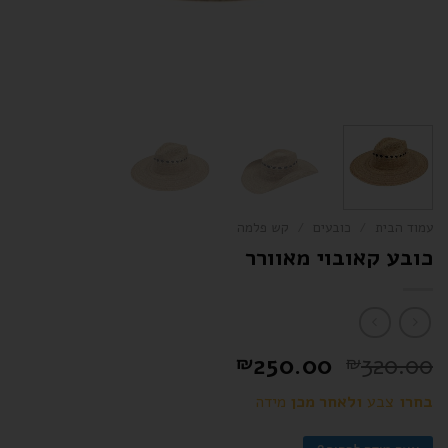
עמוד הבית
/
כובעים
/
קש פלמה
כובע קאובוי מאוורר
250.00
320.00
₪
₪
בחרו
צבע
ולאחר מכן
מידה