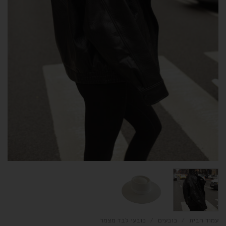
עמוד הבית
/
כובעים
/
כובעי לבד מצמר