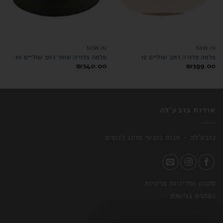
NEW IN
NEW IN
פלמה פדורה רחב שוליים 12
פלמה פדורה שחור רחב שוליים 10
₪
340.00
₪
399.00
אודות כובע'לה
כובע'לה - חנות כובעי מותג לנשים
תקנון ומדיניות פרטיות
הצהרת נגישות