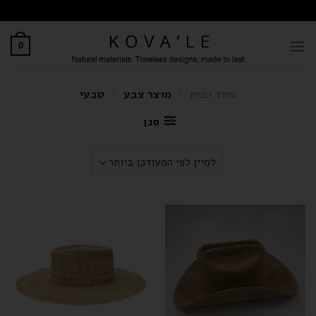
0
עמוד הבית
/
מוצר צבע
/
טבעי
סנן