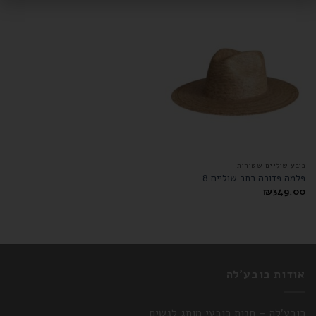
כובע שוליים שטוחות
פלמה פדורה רחב שוליים 8
₪
349.00
אודות כובע'לה
כובע'לה - חנות כובעי מותג לנשים