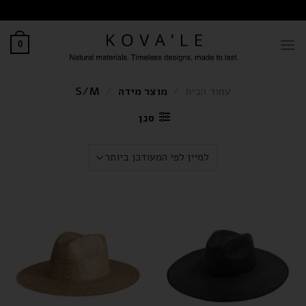
0
עמוד הבית
/
מוצר מידה
/
S/M
סנן