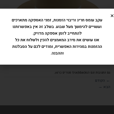
עקב עומס חריג וריבוי הזמנות, זמני האספקה מתארכים
ועשויים להימשך מעל שבוע. בשלב זה אין באפשרותנו
להתחייב לזמן אספקה מדויק.
אנו עושים את מירב המאמצים להכין ולשלוח את כל
ההזמנות במהירות האפשרית, ומודים לכם על הסבלנות
וההבנה.
גם התגובות וגם הtrackbacks סגורים כרגע.
←
הקודם
הבא
→