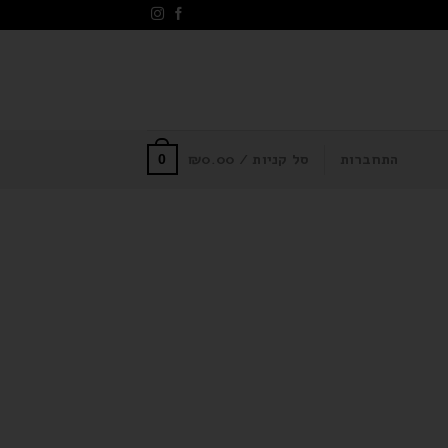
התחברות
סל קניות /
0.00
₪
0