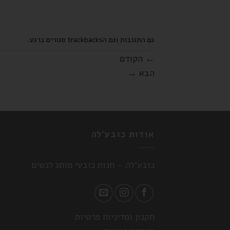
גם התגובות וגם הtrackbacks סגורים כרגע.
←
הקודם
הבא
→
אודות כובע'לה
כובע'לה - חנות כובעי מותג לנשים
תקנון ומדיניות פרטיות