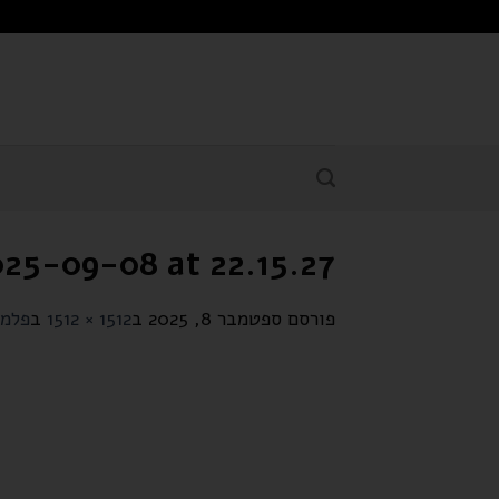
לתוכן
25-09-08 at 22.15.27
פורסם
ספטמבר 8, 2025
ב
1512 × 1512
ב
פלמה