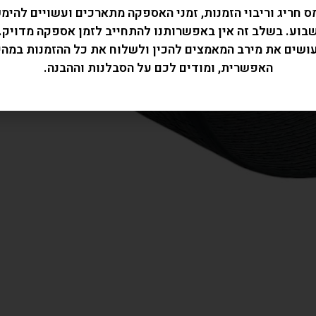
ס חריג וריבוי הזמנות, זמני האספקה מתארכים ועשויים להימ
בוע. בשלב זה אין באפשרותנו להתחייב לזמן אספקה מדויק.
עושים את מירב המאמצים להכין ולשלוח את כל ההזמנות במהי
האפשרית, ומודים לכם על הסבלנות וההבנה.