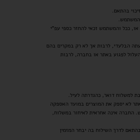
כוי בהתאם.
 המשתמש.
ו, ככל והמשתמש זכאי להחזר כספי עפ”י
עתה הבלעדי, לרבות אך לא רק במקרים בהם
העלול לפגוע באתר או בחברה, לרבות
ת למשלוח דואר, כהגדרתה לעיל.
אתר לא יספק את המוצרים במועד האספקה
 החברה אינה אחראית לאיחור במשלוח,
בהתאם לדרך השילוח בה יבחר המזמין