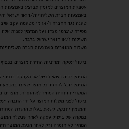
אספקת המוצרים למזמין תבוצע באמצעות חב
באמצעות חברת השליחויות/דואר ישראל יהיו
טענה נגד החברה ו/או מי מטעמה עקב שיבוש
מסירה שיגרמו מצדו ועל המזמין לפנות אליו 
השילוח ו/או דואר ישראל בלבד.
משלוח המוצרים באמצעות חברה השליחויות יתבצע לרוב חלקי הארץ תוך 5 ימי עסקים. משל
ביטול עסקה ומדיניות החזרת מוצרים בכפוף לחוק הגנת הצ
המזמין יהיה רשאי לבטל את העסקה בכפוף ל
המקורית ותווית המחיר לא הוסרה. מוצרים במבצע ו/או בהנחה,
והמזמין יתבקש לשאת בעלות החזרת הסחורה
במקרה של ביטול עסקה לאחר שנשלח המוצר אל
המחיר לא הוסרה ורק לאחר הגעת המוצר חזרה