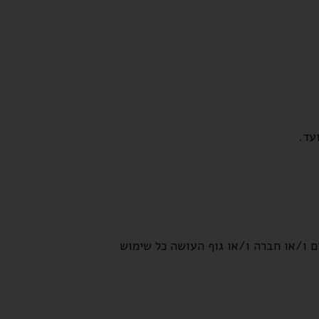
עד.
 ו/או חברה ו/או גוף העושה כל שימוש