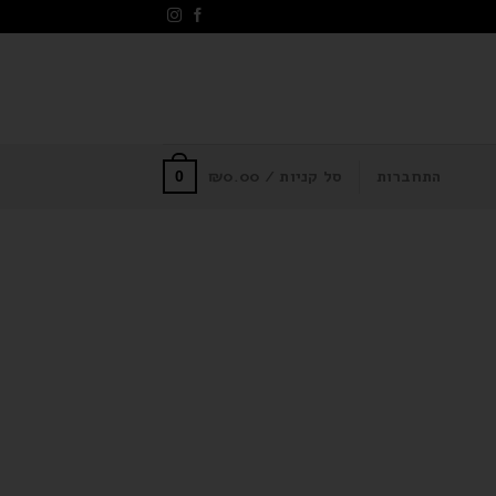
התחברות
סל קניות /
0.00
₪
0