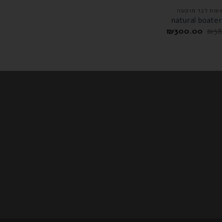
טוח לבד מוקשה
₪
300.00
₪
38