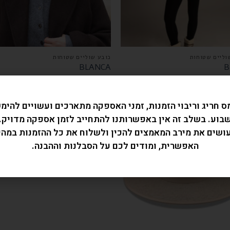
וליים שטוחות
כובע שוליים שטוחות
BLANCA
B
₪
420.00
₪
42
ס חריג וריבוי הזמנות, זמני האספקה מתארכים ועשויים להימ
בוע. בשלב זה אין באפשרותנו להתחייב לזמן אספקה מדויק.
עושים את מירב המאמצים להכין ולשלוח את כל ההזמנות במהי
האפשרית, ומודים לכם על הסבלנות וההבנה.