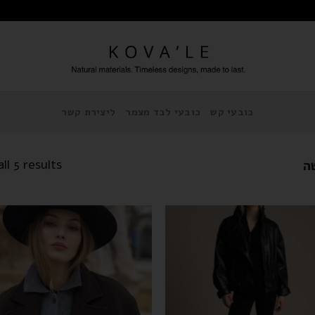
כובעי קש
כובעי לבד מצמר
ליצירת קשר
ה
ll 5 results