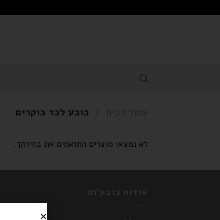
עמוד הבית
/
כובע לבד בוקרים
לא נמצאו מוצרים התואמים את בחירתך.
אודות כובע'לה