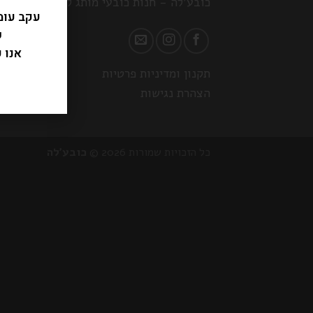
כובע'לה - חנות כובעי מותג לנשים
עקב עומ
ש
אנו 
תקנון ומדיניות פרטיות
הצהרת נגישות
כל הזכויות שמורות 2026 ©
כובע'לה