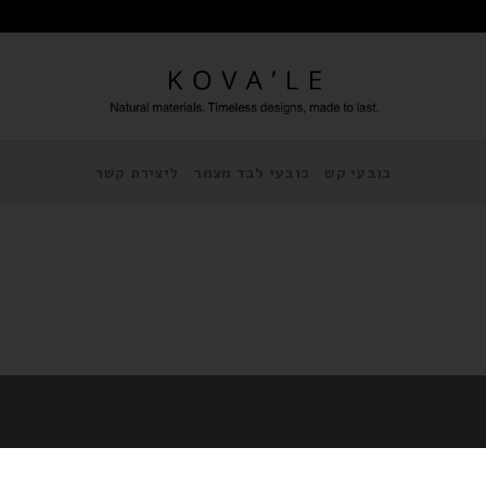
כובעי קש
כובעי לבד מצמר
ליצירת קשר