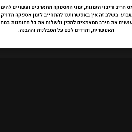
ס חריג וריבוי הזמנות, זמני האספקה מתארכים ועשויים להימ
בוע. בשלב זה אין באפשרותנו להתחייב לזמן אספקה מדויק.
עושים את מירב המאמצים להכין ולשלוח את כל ההזמנות במהי
האפשרית, ומודים לכם על הסבלנות וההבנה.