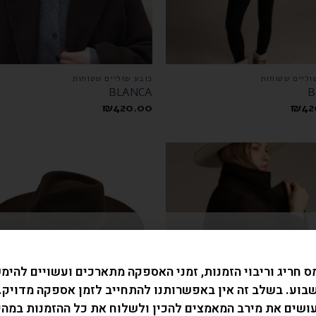
וליים שטוחות
כובע שוליים שטוחות
BLANCA
B
₪
420.00
₪
42
המלאי אזל
המלאי אזל
ס חריג וריבוי הזמנות, זמני האספקה מתארכים ועשויים להימ
בוע. בשלב זה אין באפשרותנו להתחייב לזמן אספקה מדויק.
עושים את מירב המאמצים להכין ולשלוח את כל ההזמנות במהי