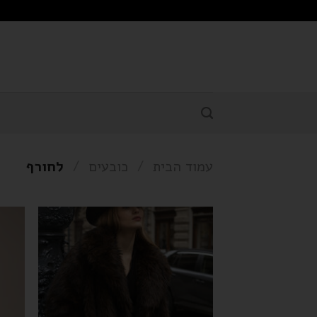
עמוד הבית
/
כובעים
/
לחורף