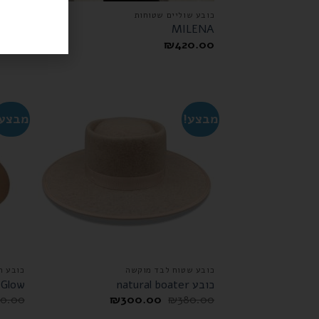
כובע שוליים שטוחות
כובע ר
Pearl
MILENA
0.00
₪
420.00
מבצע!
מבצע!
כובע שטוח לבד מוקשה
כובע ר
כובע natural boater
 Glow
0.00
₪
300.00
₪
380.00