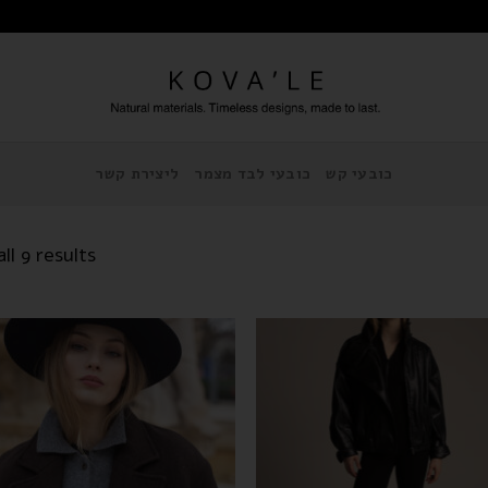
כובעי קש
כובעי לבד מצמר
ליצירת קשר
ll 9 results