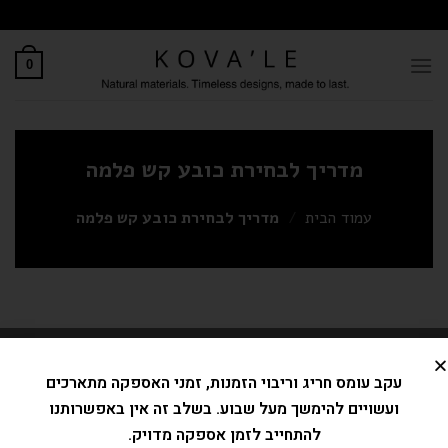
לתוכן
0
מדריך לבחירת כובע קש פלמה
עמוד הבית
/
מדריך לבחירת כובע קש פלמה
אודות כובע'לה
עקב עומס חריג וריבוי הזמנות, זמני האספקה מתארכים
ועשויים להימשך מעל שבוע. בשלב זה אין באפשרותנו
כובע'לה - חנות כובעי מותג לנשים
להתחייב לזמן אספקה מדויק.